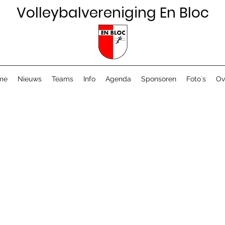
Volleybalvereniging En Bloc
me
Nieuws
Teams
Info
Agenda
Sponsoren
Foto`s
Ov