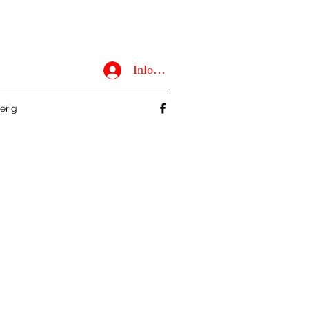
Inloggen
erig