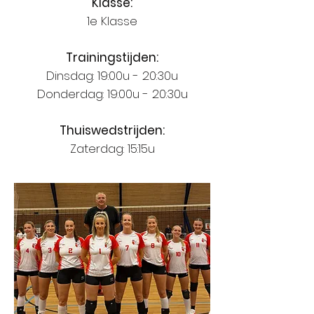
Klasse:
1e Klasse
Trainingstijden:
Dinsdag: 19:00u - 20:30u
Donderdag: 19:00u - 20:30u
Thuiswedstrijden:
Zaterdag: 15:15u